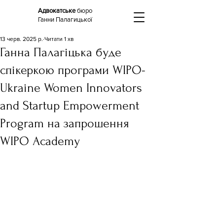
Адвокатське
бюро
Ганни Палагицької
13 черв. 2025 р.
Читати 1 хв
Ганна Палагіцька буде
спікеркою програми WIPO-
Ukraine Women Innovators
and Startup Empowerment
Program на запрошення
WIPO Academy