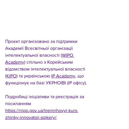
Проєкт організовано за підтримки 
Академії Всесвітньої організації 
інтелектуальної власності 
(WIPO 
Academy)
 спільно з Корейським 
відомством інтелектуальної власності 
(KIPO)
 та українською 
IP Academy
, що 
функціонує на базі УКРНОІВІ (IP офісу).
Подробиці ініціативи та реєстрація за 
посиланням 
https://nipo.gov.ua/treninhovyi-kurs-
zhinky-innovatsii-spikery/
.