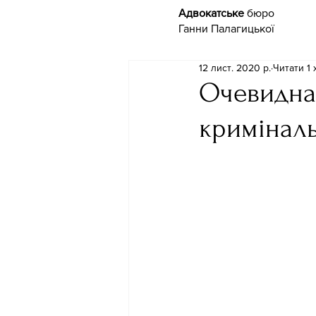
Адвокатське
бюро
Ганни Палагицької
12 лист. 2020 р.
Читати 1 
Очевидна 
кримінал