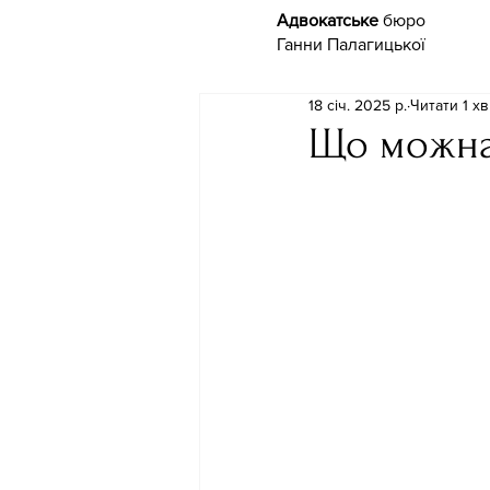
Адвокатське
бюро
Ганни Палагицької
18 січ. 2025 р.
Читати 1 хв
Що можна