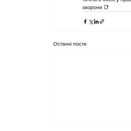
охорони 📑
Останні пости