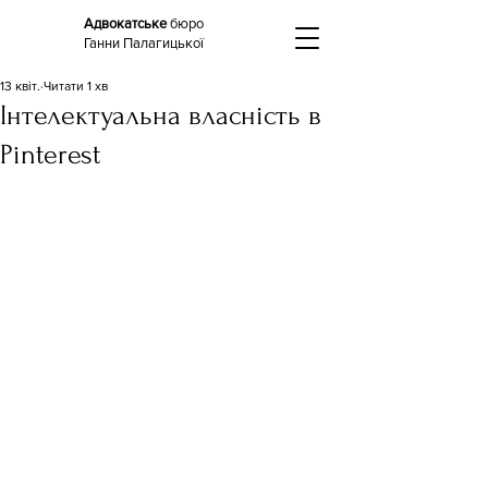
Адвокатське
бюро
Ганни Палагицької
13 квіт.
Читати 1 хв
Інтелектуальна власність в
Pinterest