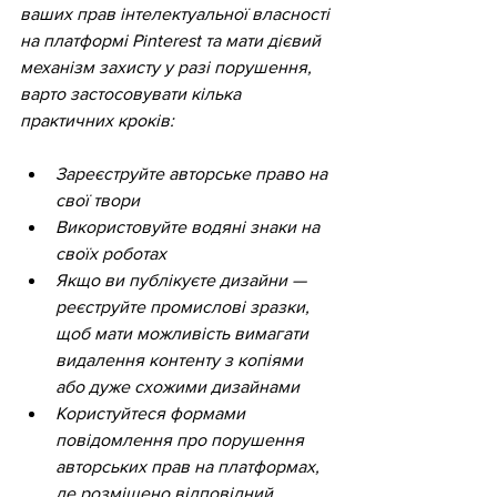
ваших прав інтелектуальної власності 
на платформі Pinterest та мати дієвий 
механізм захисту у разі порушення, 
варто застосовувати кілька 
практичних кроків:
Зареєструйте авторське право на 
свої твори
Використовуйте водяні знаки на 
своїх роботах
Якщо ви публікуєте дизайни — 
реєструйте промислові зразки, 
щоб мати можливість вимагати 
видалення контенту з копіями 
або дуже схожими дизайнами
Користуйтеся формами 
повідомлення про порушення 
авторських прав на платформах, 
де розміщено відповідний 