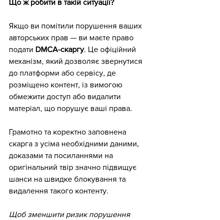
Що ж робити в такій ситуації?
Якщо ви помітили порушення ваших 
авторських прав — ви маєте право 
подати 
DMCA-скаргу
. Це офіційний 
механізм, який дозволяє звернутися 
до платформи або сервісу, де 
розміщено контент, із вимогою 
обмежити доступ або видалити 
матеріал, що порушує ваші права.
Грамотно та коректно заповнена 
скарга з усіма необхідними даними, 
доказами та посиланнями на 
оригінальний твір значно підвищує 
шанси на швидке блокування та 
видалення такого контенту.
Щоб зменшити ризик порушення 