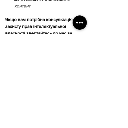
контент
Якщо вам потрібна консультація щодо 
захисту прав інтелектуальної 
власності звертайтесь до нас за 
комплексним аналізом ситуації та 
оптимальним правовим вирішенням.
Дивитися всі
Останні пости